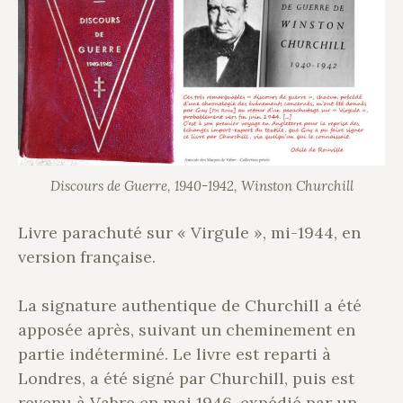
Discours de Guerre, 1940-1942, Winston Churchill
Livre parachuté sur « Virgule », mi-1944, en
version française.
La signature authentique de Churchill a été
apposée après, suivant un cheminement en
partie indéterminé. Le livre est reparti à
Londres, a été signé par Churchill, puis est
revenu à Vabre en mai 1946, expédié par un