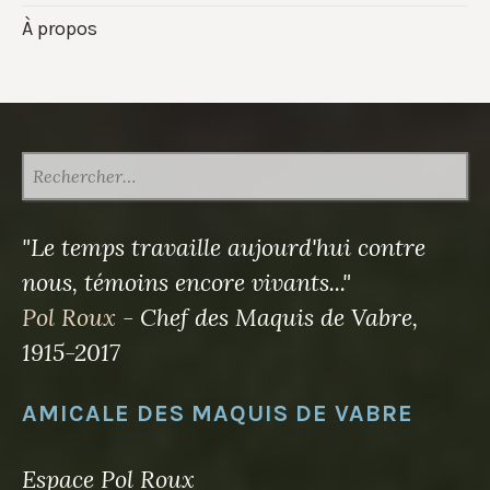
À propos
RECHERCHER :
"Le temps travaille aujourd'hui contre
nous, témoins encore vivants..."
Pol Roux
- Chef des Maquis de Vabre,
1915-2017
AMICALE DES MAQUIS DE VABRE
Espace Pol Roux