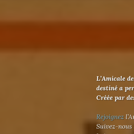
L’Amicale de
destiné a pe
Créée par de
Rejoignez
l’A
Suivez-nous