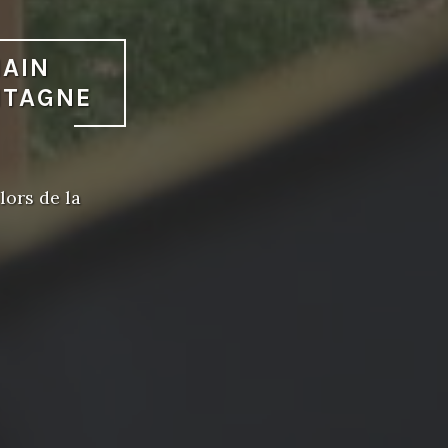
AIN
NTAGNE
lors de la