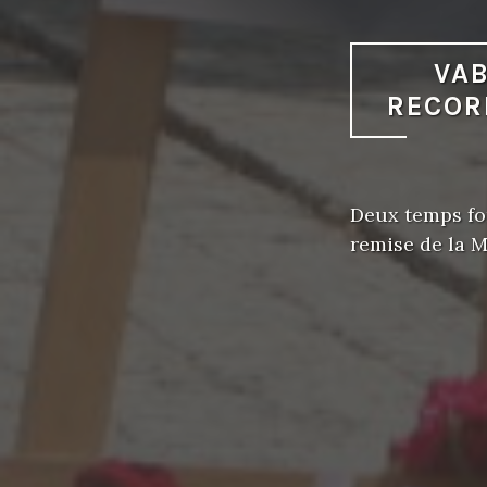
VA
RECOR
Deux temps for
remise de la M