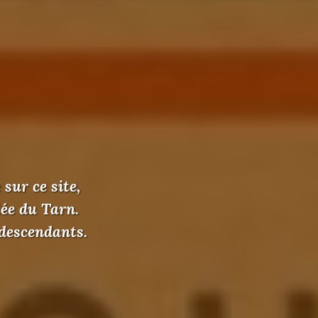
sur ce site,
lée du Tarn.
 descendants.