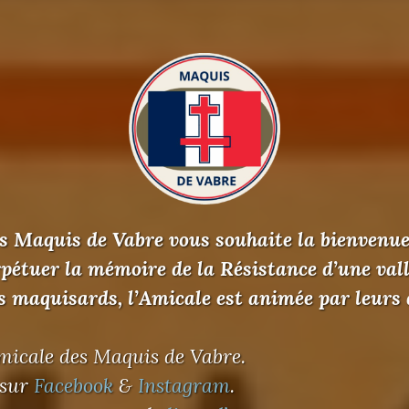
s Maquis de Vabre vous souhaite la bienvenue 
rpétuer la mémoire de la Résistance d’une val
s maquisards, l’Amicale est animée par leurs
micale des Maquis de Vabre.
 sur
Facebook
&
Instagram
.