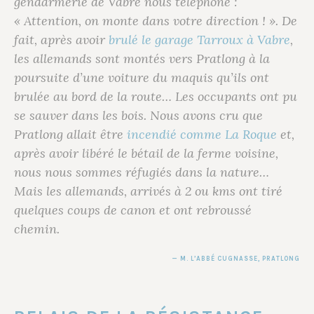
gendarmerie de Vabre nous téléphone :
« Attention, on monte dans votre direction ! ». De
fait, après avoir
brulé le garage Tarroux à Vabre
,
les allemands sont montés vers Pratlong à la
poursuite d’une voiture du maquis qu’ils ont
brulée au bord de la route… Les occupants ont pu
se sauver dans les bois. Nous avons cru que
Pratlong allait être
incendié comme La Roque
et,
après avoir libéré le bétail de la ferme voisine,
nous nous sommes réfugiés dans la nature…
Mais les allemands, arrivés à 2 ou kms ont tiré
quelques coups de canon et ont rebroussé
chemin.
M. L’ABBÉ CUGNASSE
, PRATLONG