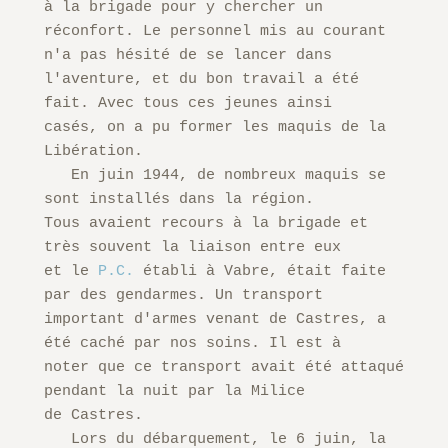
à la brigade pour y chercher un

réconfort. Le personnel mis au courant 
n'a pas hésité de se lancer dans

l'aventure, et du bon travail a été 
fait. Avec tous ces jeunes ainsi

casés, on a pu former les maquis de la 
Libération.

   En juin 1944, de nombreux maquis se 
sont installés dans la région.

Tous avaient recours à la brigade et 
très souvent la liaison entre eux

et le 
P.C.
 établi à Vabre, était faite 
par des gendarmes. Un transport

important d'armes venant de Castres, a 
été caché par nos soins. Il est à

noter que ce transport avait été attaqué 
pendant la nuit par la Milice

de Castres.

   Lors du débarquement, le 6 juin, la 