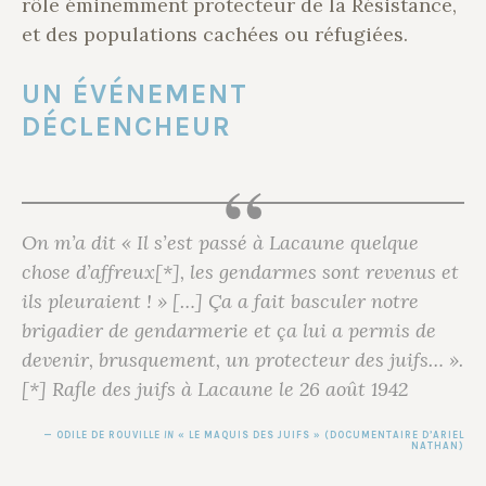
rôle éminemment protecteur de la Résistance,
et des populations cachées ou réfugiées.
UN ÉVÉNEMENT
DÉCLENCHEUR
On m’a dit « Il s’est passé à Lacaune quelque
chose d’affreux[*], les gendarmes sont revenus et
ils pleuraient ! » […] Ça a fait basculer notre
brigadier de gendarmerie et ça lui a permis de
devenir, brusquement, un protecteur des juifs… ».
[*] Rafle des juifs à Lacaune le 26 août 1942
ODILE DE ROUVILLE
IN
« LE MAQUIS DES JUIFS » (DOCUMENTAIRE D’ARIEL
NATHAN)