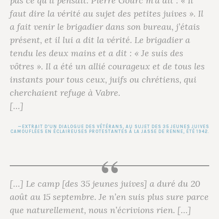
pas ce qu’il pensait. Pierre Gourc m’a dit : « Il
faut dire la vérité au sujet des petites juives ». Il
a fait venir le brigadier dans son bureau, j’étais
présent, et il lui a dit la vérité. Le brigadier a
tendu les deux mains et a dit : « Je suis des
vôtres ». Il a été un allié courageux et de tous les
instants pour tous ceux, juifs ou chrétiens, qui
cherchaient refuge à Vabre.
[…]
EXTRAIT D’UN DIALOGUE DES VÉTÉRANS, AU SUJET DES 35 JEUNES JUIVES
CAMOUFLÉES EN ÉCLAIREUSES PROTESTANTES À LA JASSE DE RENNE, ÉTÉ 1942.
[…] Le camp [des 35 jeunes juives] a duré du 20
août au 15 septembre. Je n’en suis plus sure parce
que naturellement, nous n’écrivions rien. […]