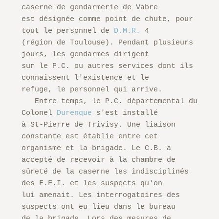
caserne de gendarmerie de Vabre

est désignée comme point de chute, pour 
tout le personnel de 
D.M.R.
 4

(région de Toulouse). Pendant plusieurs 
jours, les gendarmes dirigent

sur le P.C. ou autres services dont ils 
connaissent l'existence et le

refuge, le personnel qui arrive.

   Entre temps, le P.C. départemental du 
Colonel 
Durenque
 s'est installé

à St-Pierre de Trivisy. Une liaison 
constante est établie entre cet

organisme et la brigade. Le C.B. a 
accepté de recevoir à la chambre de 

sûreté de la caserne les indisciplinés 
des F.F.I. et les suspects qu'on

lui amenait. Les interrogatoires des 
suspects ont eu lieu dans le bureau

de la brigade. Lors des mesures de 