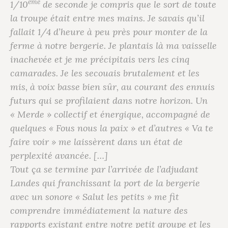
ème
1/10
de seconde je compris que le sort de toute
la troupe était entre mes mains. Je savais qu’il
fallait 1/4 d’heure à peu près pour monter de la
ferme à notre bergerie. Je plantais là ma vaisselle
inachevée et je me précipitais vers les cinq
camarades. Je les secouais brutalement et les
mis, à voix basse bien sûr, au courant des ennuis
futurs qui se profilaient dans notre horizon. Un
« Merde » collectif et énergique, accompagné de
quelques « Fous nous la paix » et d’autres « Va te
faire voir » me laissèrent dans un état de
perplexité avancée. […]
Tout ça se termine par l’arrivée de l’adjudant
Landes qui franchissant la port de la bergerie
avec un sonore « Salut les petits » me fit
comprendre immédiatement la nature des
rapports existant entre notre petit groupe et les