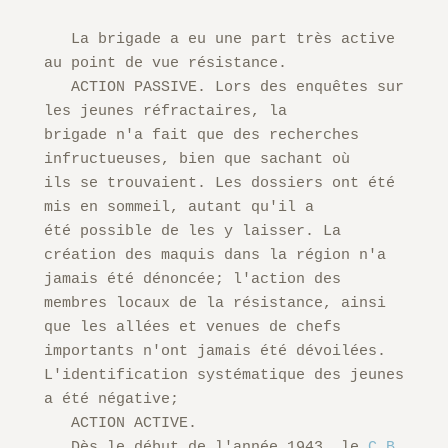
   La brigade a eu une part très active 
au point de vue résistance.

   ACTION PASSIVE. Lors des enquêtes sur 
les jeunes réfractaires, la

brigade n'a fait que des recherches 
infructueuses, bien que sachant où

ils se trouvaient. Les dossiers ont été 
mis en sommeil, autant qu'il a

été possible de les y laisser. La 
création des maquis dans la région n'a

jamais été dénoncée; l'action des 
membres locaux de la résistance, ainsi

que les allées et venues de chefs 
importants n'ont jamais été dévoilées.

L'identification systématique des jeunes 
a été négative;

   ACTION ACTIVE.

   Dès le début de l'année 1943, le 
C.B.