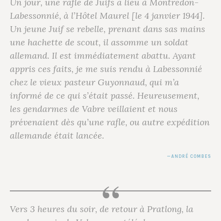
Un jour, une rafle de Juifs a lieu à Montredon-
Labessonnié, à l’Hôtel Maurel [le 4 janvier 1944].
Un jeune Juif se rebelle, prenant dans sas mains
une hachette de scout, il assomme un soldat
allemand. Il est immédiatement abattu. Ayant
appris ces faits, je me suis rendu à Labessonnié
chez le vieux pasteur Guyonnaud, qui m’a
informé de ce qui s’était passé. Heureusement,
les gendarmes de Vabre veillaient et nous
prévenaient dès qu’une rafle, ou autre expédition
allemande était lancée.
ANDRÉ COMBES
Vers 3 heures du soir, de retour à Pratlong, la