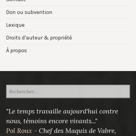
Don ou subvention
Lexique
Droits d’auteur & propriété
À propos
RECHERCHER :
"Le temps travaille aujourd'hui contre
nous, témoins encore vivants..."
Pol Roux
- Chef des Maquis de Vabre,