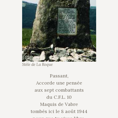
Stèle de La Roque
Passant,
Accorde une pensée
aux sept combattants
du C.F.L. 10
Maquis de Vabre
tombés ici le 8 août 1944