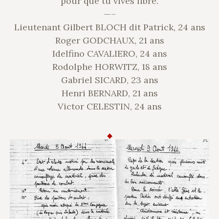
pour que tu vives libre.
—–
Lieutenant Gilbert BLOCH dit Patrick, 24 ans
Roger GODCHAUX, 21 ans
Idelfino CAVALIERO, 24 ans
Rodolphe HORWITZ, 18 ans
Gabriel SICARD, 23 ans
Henri BERNARD, 21 ans
Victor CELESTIN, 24 ans