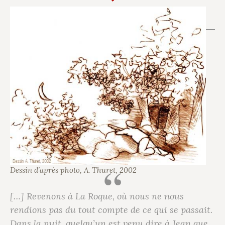
Dessin d’après photo, A. Thuret, 2002
[…] Revenons à La Roque, où nous ne nous
rendions pas du tout compte de ce qui se passait.
Dans la nuit, quelqu’un est venu dire à Jean que