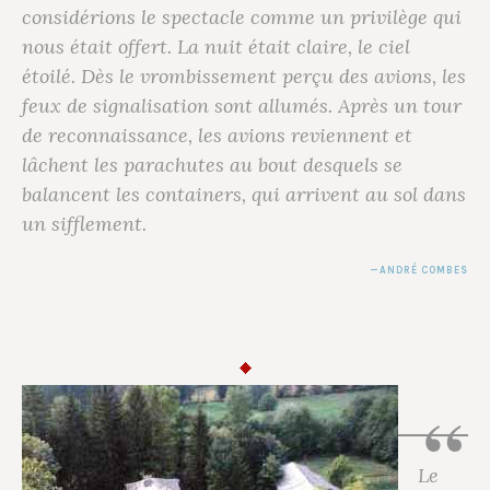
considérions le spectacle comme un privilège qui
nous était offert. La nuit était claire, le ciel
étoilé. Dès le vrombissement perçu des avions, les
feux de signalisation sont allumés. Après un tour
de reconnaissance, les avions reviennent et
lâchent les parachutes au bout desquels se
balancent les containers, qui arrivent au sol dans
un sifflement.
ANDRÉ COMBES
Le