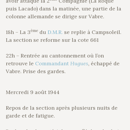
avoir attaqué la 2
Compagnie (La Roque
puis Lacado) dans la matinée, une partie de la
colonne allemande se dirige sur Vabre.
ème
18h – La 3
du
D.M.R.
se replie à Campsoleil.
La section se reforme sur la cote 661
22h – Rentrée au cantonnement où l’on
retrouve le
Commandant
Hugues
, échappé de
Vabre. Prise des gardes.
Mercredi 9 août 1944
Repos de la section après plusieurs nuits de
garde et de fatigue.