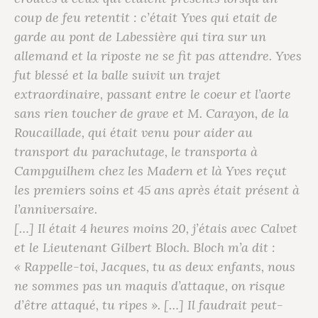
coup de feu retentit : c’était Yves qui etait de
garde au pont de Labessière qui tira sur un
allemand et la riposte ne se fit pas attendre. Yves
fut blessé et la balle suivit un trajet
extraordinaire, passant entre le coeur et l’aorte
sans rien toucher de grave et M. Carayon, de la
Roucaillade, qui était venu pour aider au
transport du parachutage, le transporta à
Campguilhem chez les Madern et là Yves reçut
les premiers soins et 45 ans après était présent à
l’anniversaire.
[…] Il était 4 heures moins 20, j’étais avec Calvet
et le Lieutenant Gilbert Bloch. Bloch m’a dit :
« Rappelle-toi, Jacques, tu as deux enfants, nous
ne sommes pas un maquis d’attaque, on risque
d’être attaqué, tu ripes ». […] Il faudrait peut-