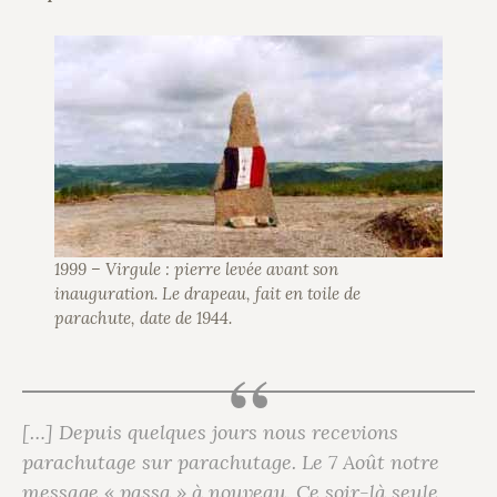
1999 – Virgule : pierre levée avant son
inauguration. Le drapeau, fait en toile de
parachute, date de 1944.
[…] Depuis quelques jours nous recevions
parachutage sur parachutage. Le 7 Août notre
message « passa » à nouveau. Ce soir-là seule