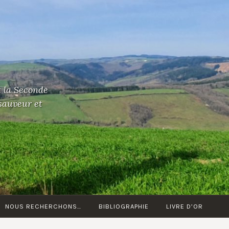
t la Seconde
 sauveur et
NOUS RECHERCHONS…
BIBLIOGRAPHIE
LIVRE D’OR