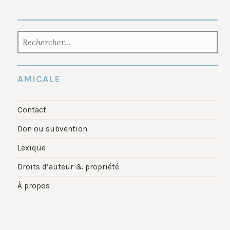
RECHERCHER :
AMICALE
Contact
Don ou subvention
Lexique
Droits d’auteur & propriété
À propos