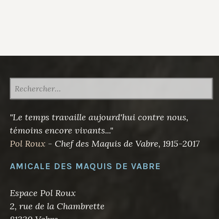
RECHERCHER :
"Le temps travaille aujourd'hui contre nous,
témoins encore vivants..."
Pol Roux
- Chef des Maquis de Vabre, 1915-2017
AMICALE DES MAQUIS DE VABRE
Espace Pol Roux
2, rue de la Chambrette