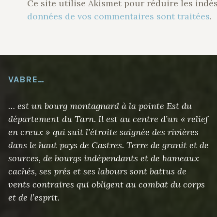
Ce site utilise Akismet pour réduire les indé
données de vos commentaires sont traitées
.
VABRE…
… est un bourg montagnard à la pointe Est du
département du Tarn. Il est au centre d’un « relief
en creux » qui suit l’étroite saignée des rivières
dans le haut pays de Castres. Terre de granit et de
sources, de bourgs indépendants et de hameaux
cachés, ses prés et ses labours sont battus de
vents contraires qui obligent au combat du corps
et de l’esprit.