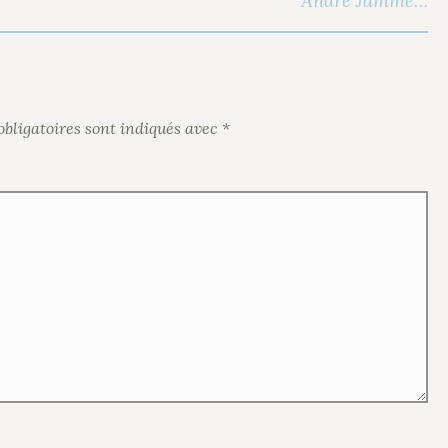
André Jamme…
bligatoires sont indiqués avec
*