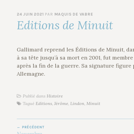
24 JUIN 2021
PAR
MAQUIS DE VABRE
Editions de Minuit
Gallimard reprend les Éditions de Minuit, da
à sa tête jusqu’à sa mort en 2001, fut membre
après la fin de la guerre. Sa signature figure
Allemagne.
Publié dans
Histoire
Tagué
Editions
,
Jérôme
,
Lindon
,
Minuit
NAVIGATION
PRÉCÉDENT
DE