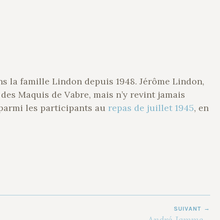
ns la famille Lindon depuis 1948. Jérôme Lindon,
 des Maquis de Vabre, mais n’y revint jamais
 parmi les participants au
repas de juillet 1945
, en
SUIVANT