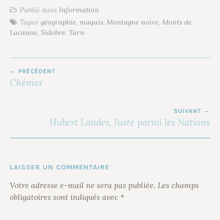
Publié dans
Information
Tagué
géographie
,
maquis
,
Montagne noire
,
Monts de
Lacaune
,
Sidobre
,
Tarn
NAVIGATION
PRÉCÉDENT
DE
Chénier
L’ARTICLE
SUIVANT
Hubert Landes, Juste parmi les Nations
LAISSER UN COMMENTAIRE
Votre adresse e-mail ne sera pas publiée.
Les champs
obligatoires sont indiqués avec
*