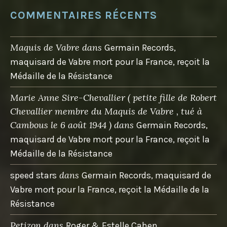
COMMENTAIRES RÉCENTS
Maquis de Vabre
dans
Germain Records,
maquisard de Vabre mort pour la France, reçoit la
Médaille de la Résistance
Marie Anne Sire-Chevallier ( petite fille de Robert
Chevallier membre du Maquis de Vabre , tué à
Cambous le 6 août 1944 )
dans
Germain Records,
maquisard de Vabre mort pour la France, reçoit la
Médaille de la Résistance
dans
speed stars
Germain Records, maquisard de
Vabre mort pour la France, reçoit la Médaille de la
Résistance
Petizon
dans
Roger & Estelle Cahen