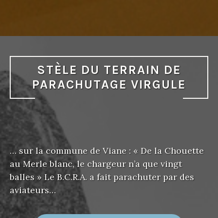
STÈLE DU TERRAIN DE
PARACHUTAGE VIRGULE
… sur la commune de Viane : « De la Chouette
au Merle blanc, le chargeur n’a que vingt
balles » Le B.C.R.A. a fait parachuter par des
aviateurs…