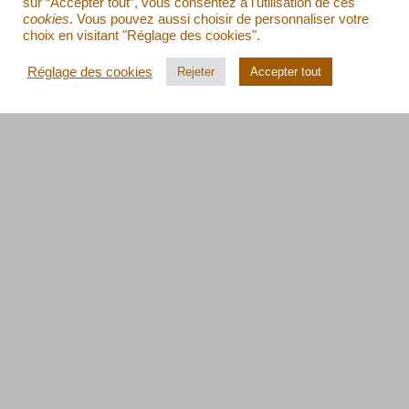
sur “Accepter tout”, vous consentez à l'utilisation de ces
cookies
. Vous pouvez aussi choisir de personnaliser votre
choix en visitant "Réglage des cookies".
Réglage des cookies
Rejeter
Accepter tout