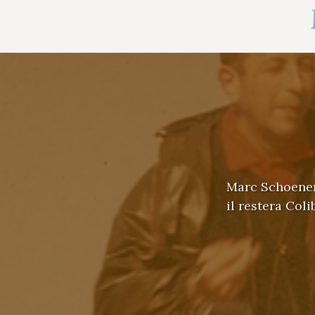
Marc Schoenenb
il restera Coli