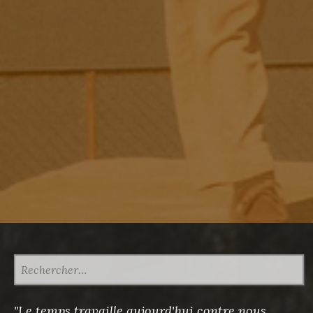
RECHERCHER :
"Le temps travaille aujourd'hui contre nous,