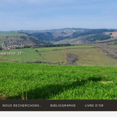
t la Seconde
 sauveur et
NOUS RECHERCHONS…
BIBLIOGRAPHIE
LIVRE D’OR