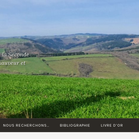
t la Seconde
 sauveur et
NOUS RECHERCHONS…
BIBLIOGRAPHIE
LIVRE D’OR