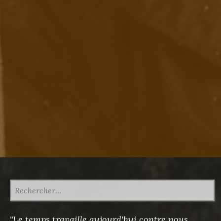
RECHERCHER :
"Le temps travaille aujourd'hui contre nous,