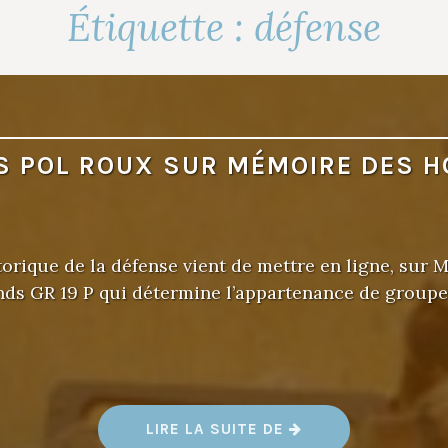
Étiquette :
défense
S POL ROUX SUR MÉMOIRE DES 
torique de la défense vient de mettre en ligne, sur
nds GR 19 P qui détermine l’appartenance de group
«
LIRE LA SUITE DE