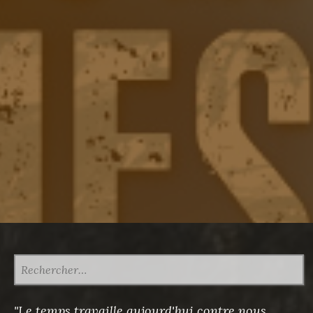
RECHERCHER :
"Le temps travaille aujourd'hui contre nous,