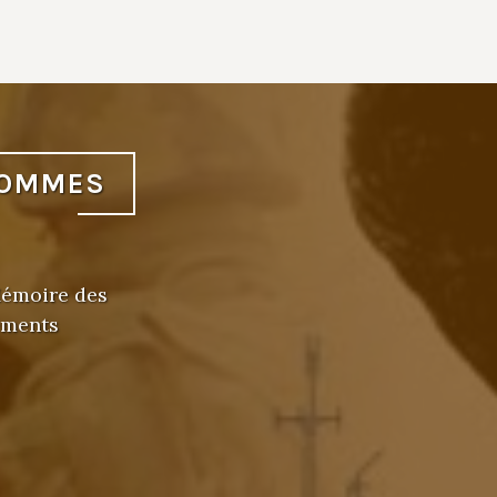
HOMMES
 Mémoire des
ements