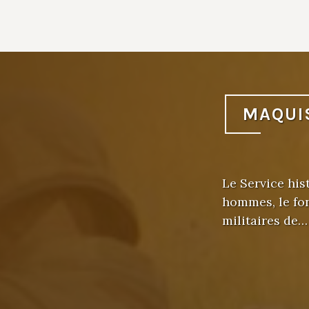
MAQUI
Le Service his
hommes, le fo
militaires de…