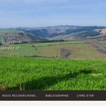
t la Seconde
 sauveur et
NOUS RECHERCHONS…
BIBLIOGRAPHIE
LIVRE D’OR