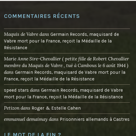
COMMENTAIRES RÉCENTS
Maquis de Vabre
dans
Germain Records, maquisard de
Vabre mort pour la France, reçoit la Médaille de la
Résistance
Marie Anne Sire-Chevallier ( petite fille de Robert Chevallier
membre du Maquis de Vabre , tué à Cambous le 6 août 1944 )
dans
Germain Records, maquisard de Vabre mort pour la
France, reçoit la Médaille de la Résistance
dans
speed stars
Germain Records, maquisard de Vabre
mort pour la France, reçoit la Médaille de la Résistance
Petizon
dans
Roger & Estelle Cahen
emmanuel demaimay
dans
Prisonniers allemands à Castres
LE MOT DE LA FIN ?