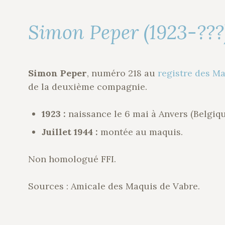
Simon Peper (1923-???
Simon Peper
, numéro 218 au
registre des M
de la deuxième compagnie.
1923 :
naissance le 6 mai à Anvers (Belgiqu
Juillet 1944 :
montée au maquis.
Non homologué FFI.
Sources : Amicale des Maquis de Vabre.