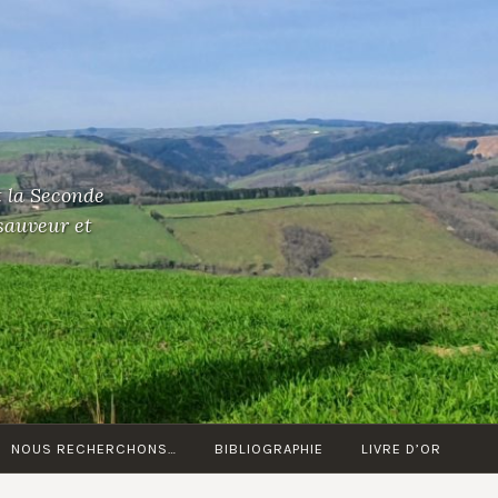
t la Seconde
 sauveur et
NOUS RECHERCHONS…
BIBLIOGRAPHIE
LIVRE D’OR