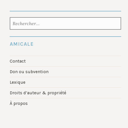
RECHERCHER :
AMICALE
Contact
Don ou subvention
Lexique
Droits d’auteur & propriété
À propos