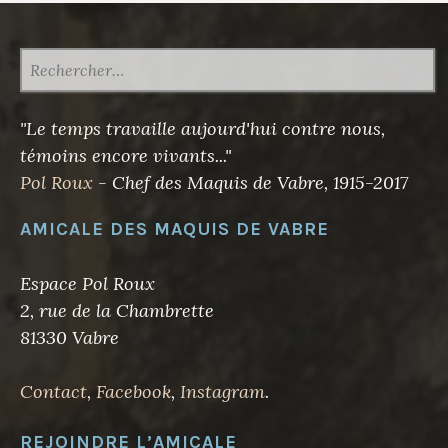
RECHERCHER :
"Le temps travaille aujourd'hui contre nous,
témoins encore vivants..."
Pol Roux
- Chef des Maquis de Vabre, 1915-2017
AMICALE DES MAQUIS DE VABRE
Espace Pol Roux
2, rue de la Chambrette
81330 Vabre
Contact
,
Facebook
,
Instagram
.
REJOINDRE L’AMICALE