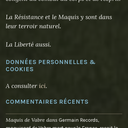
La Résistance et le Maquis y sont dans
leur terroir naturel.
La Liberté aussi.
DONNÉES PERSONNELLES &
COOKIES
A consulter
ici
.
COMMENTAIRES RÉCENTS
Maquis de Vabre
dans
Germain Records,
maquisard de Vabre mort pour la France, reçoit la