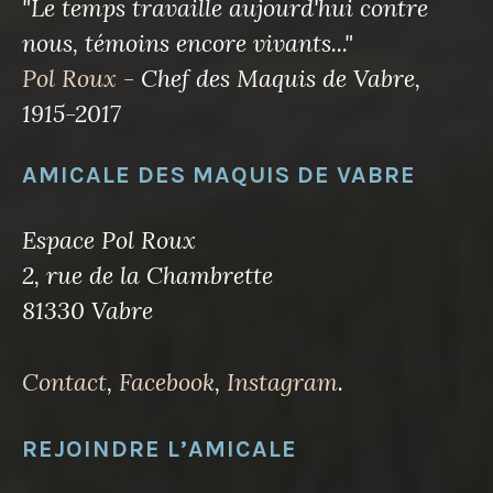
"Le temps travaille aujourd'hui contre
nous, témoins encore vivants..."
Pol Roux
- Chef des Maquis de Vabre,
1915-2017
AMICALE DES MAQUIS DE VABRE
Espace Pol Roux
2, rue de la Chambrette
81330 Vabre
Contact
,
Facebook
,
Instagram
.
REJOINDRE L’AMICALE