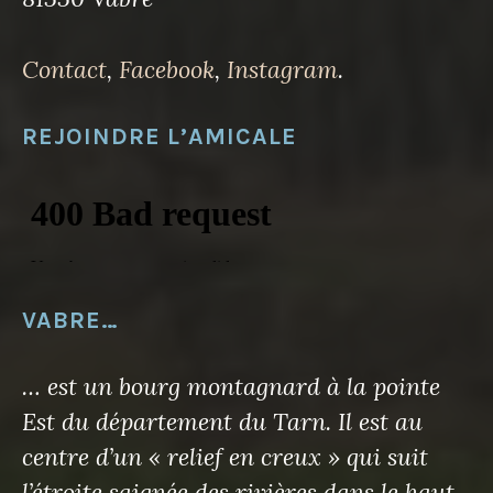
Contact
,
Facebook
,
Instagram
.
REJOINDRE L’AMICALE
VABRE…
… est un bourg montagnard à la pointe
Est du département du Tarn. Il est au
centre d’un « relief en creux » qui suit
l’étroite saignée des rivières dans le haut