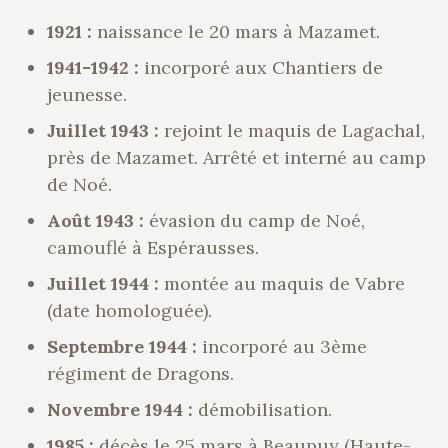
1921 :
naissance le 20 mars à Mazamet.
1941-1942 :
incorporé aux Chantiers de
jeunesse.
Juillet 1943 :
rejoint le maquis de Lagachal,
près de Mazamet. Arrêté et interné au camp
de Noé.
Août 1943 :
évasion du camp de Noé,
camouflé à Espérausses.
Juillet 1944 :
montée au maquis de Vabre
(date homologuée).
Septembre 1944 :
incorporé au 3ème
régiment de Dragons.
Novembre 1944 :
démobilisation.
1985 :
décès le 25 mars à Beaupuy (Haute-