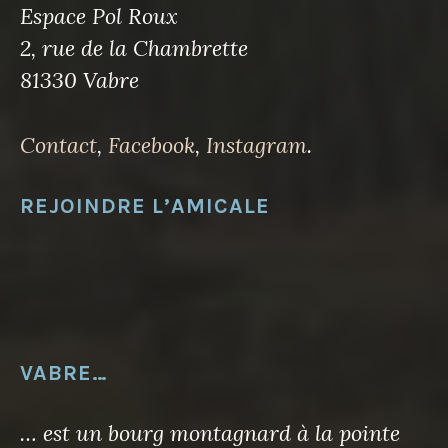
Espace Pol Roux
2, rue de la Chambrette
81330 Vabre
Contact
,
Facebook
,
Instagram
.
REJOINDRE L’AMICALE
VABRE…
… est un bourg montagnard à la pointe