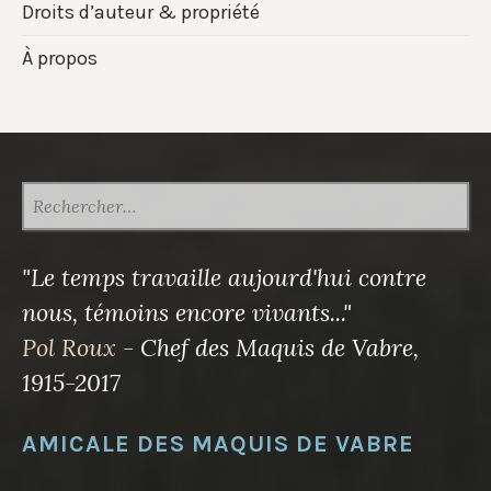
Droits d’auteur & propriété
À propos
RECHERCHER :
"Le temps travaille aujourd'hui contre
nous, témoins encore vivants..."
Pol Roux
- Chef des Maquis de Vabre,
1915-2017
AMICALE DES MAQUIS DE VABRE