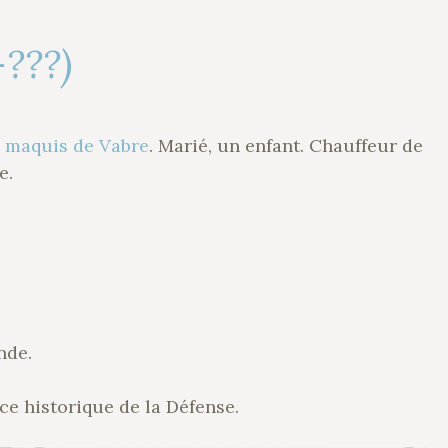
-???)
u maquis de Vabre
. Marié, un enfant. Chauffeur de
e.
nde.
ce historique de la Défense.