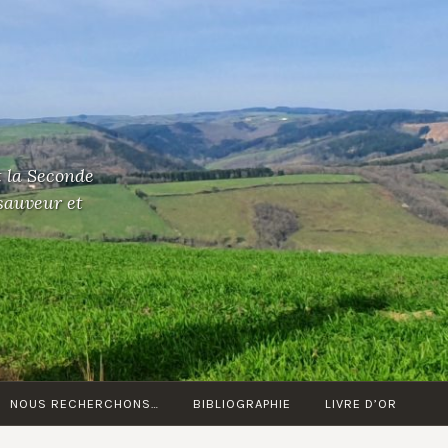
t la Seconde
 sauveur et
NOUS RECHERCHONS…
BIBLIOGRAPHIE
LIVRE D’OR