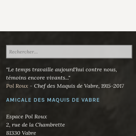
RECHERCHER :
"Le temps travaille aujourd'hui contre nous,
témoins encore vivants..."
Pol Roux
- Chef des Maquis de Vabre, 1915-2017
AMICALE DES MAQUIS DE VABRE
Espace Pol Roux
2, rue de la Chambrette
81330 Vabre