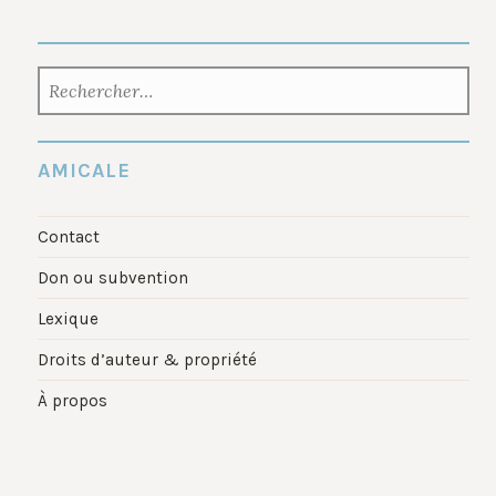
RECHERCHER :
AMICALE
Contact
Don ou subvention
Lexique
Droits d’auteur & propriété
À propos