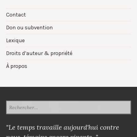
Contact
Don ou subvention
Lexique
Droits d’auteur & propriété
À propos
RECHERCHER :
"Le temps travaille aujourd'hui contre
nous, témoins encore vivants..."