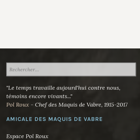
RECHERCHER :
"Le temps travaille aujourd'hui contre nous,
témoins encore vivants..."
Pol Roux
- Chef des Maquis de Vabre, 1915-2017
AMICALE DES MAQUIS DE VABRE
Espace Pol Roux