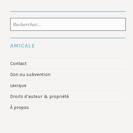
RECHERCHER :
AMICALE
Contact
Don ou subvention
Lexique
Droits d’auteur & propriété
À propos