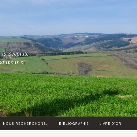
t la Seconde
 sauveur et
NOUS RECHERCHONS…
BIBLIOGRAPHIE
LIVRE D’OR