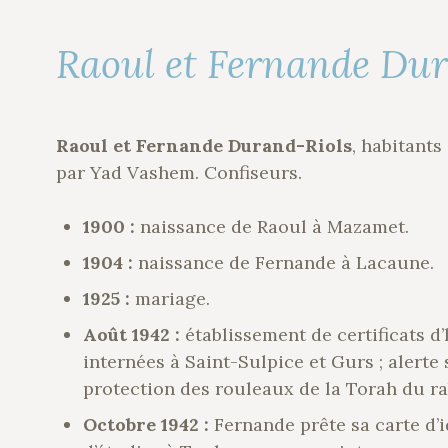
Raoul et Fernande Dur
Raoul et Fernande Durand-Riols
, habitant
par Yad Vashem. Confiseurs.
1900 :
naissance de Raoul à Mazamet.
1904 :
naissance de Fernande à Lacaune.
1925 :
mariage.
Août 1942 :
établissement de certificats 
internées à Saint-Sulpice et Gurs ; alerte 
protection des rouleaux de la Torah du r
Octobre 1942 :
Fernande prête sa carte d’