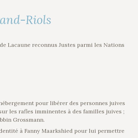
and-Riols
s de Lacaune reconnus Justes parmi les Nations
d’hébergement pour libérer des personnes juives
sur les rafles imminentes à des familles juives ;
abbin Grossmann.
identité à Fanny Maarkshied pour lui permettre