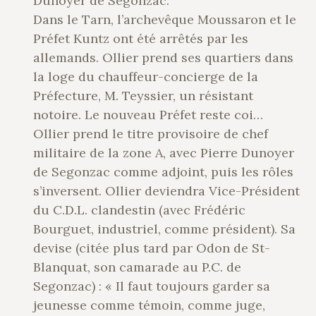
Dunoyer de Segonzac.
Dans le Tarn, l’archevêque Moussaron et le
Préfet Kuntz ont été arrêtés par les
allemands. Ollier prend ses quartiers dans
la loge du chauffeur-concierge de la
Préfecture, M. Teyssier, un résistant
notoire. Le nouveau Préfet reste coi…
Ollier prend le titre provisoire de chef
militaire de la zone A, avec Pierre Dunoyer
de Segonzac comme adjoint, puis les rôles
s’inversent. Ollier deviendra Vice-Président
du C.D.L. clandestin (avec Frédéric
Bourguet, industriel, comme président). Sa
devise (citée plus tard par Odon de St-
Blanquat, son camarade au P.C. de
Segonzac) : « Il faut toujours garder sa
jeunesse comme témoin, comme juge,