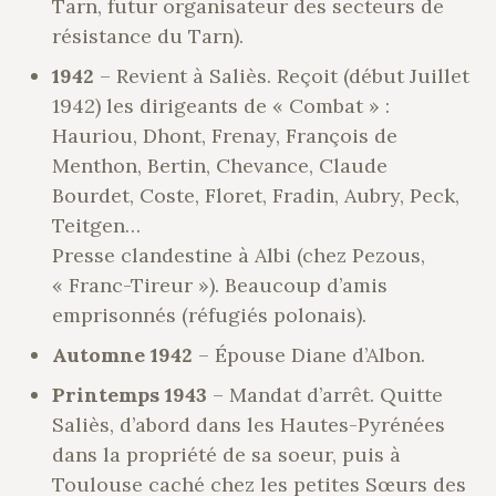
Tarn, futur organisateur des secteurs de
résistance du Tarn).
1942
– Revient à Saliès. Reçoit (début Juillet
1942) les dirigeants de « Combat » :
Hauriou, Dhont, Frenay, François de
Menthon, Bertin, Chevance, Claude
Bourdet, Coste, Floret, Fradin, Aubry, Peck,
Teitgen…
Presse clandestine à Albi (chez Pezous,
« Franc-Tireur »). Beaucoup d’amis
emprisonnés (réfugiés polonais).
Automne 1942
– Épouse Diane d’Albon.
Printemps 1943
– Mandat d’arrêt. Quitte
Saliès, d’abord dans les Hautes-Pyrénées
dans la propriété de sa soeur, puis à
Toulouse caché chez les petites Sœurs des