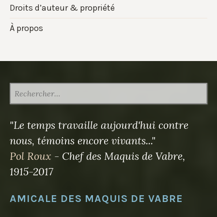
Droits d’auteur & propriété
À propos
RECHERCHER :
"Le temps travaille aujourd'hui contre
nous, témoins encore vivants..."
Pol Roux
- Chef des Maquis de Vabre,
1915-2017
AMICALE DES MAQUIS DE VABRE