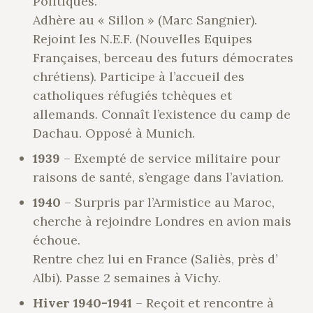
Politiques.
Adhère au « Sillon » (Marc Sangnier).
Rejoint les N.E.F. (Nouvelles Equipes
Françaises, berceau des futurs démocrates
chrétiens). Participe à l’accueil des
catholiques réfugiés tchèques et
allemands. Connaît l’existence du camp de
Dachau. Opposé à Munich.
1939
– Exempté de service militaire pour
raisons de santé, s’engage dans l’aviation.
1940
– Surpris par l’Armistice au Maroc,
cherche à rejoindre Londres en avion mais
échoue.
Rentre chez lui en France (Saliès, près d’
Albi). Passe 2 semaines à Vichy.
Hiver 1940-1941
– Reçoit et rencontre à