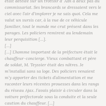
était dételée sur un trottoir d’ Albi à deux pas du
commissariat. Ses brancards se dressaient vers le
ciel avec l’air d’implorer je ne sais quoi. Cela me
valut un sursis car, à la vue de ce véhicule
familier, tout le monde me crut présent dans les
parages. Les policiers remirent au lendemain
leur perquisition […].
[…]
[…] L’homme important de la préfecture était le
chauffeur-concierge. Vieux combattant et père
de soldat, M. Teyssier était des nôtres. Je
m’installai sans sa loge. Des policiers venaient
m’y apporter des tickets d’alimentation et me
raconter leurs récentes prouesses dans les rangs
du réseau Ajax. J’avais plaisir à circuler dans la
voiture préfectorale sous la conduite et la seule
caution du chauffeur. […]