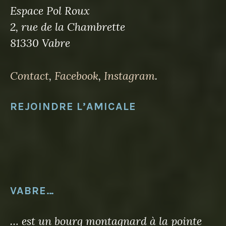
Espace Pol Roux
2, rue de la Chambrette
81330 Vabre
Contact
,
Facebook
,
Instagram
.
REJOINDRE L’AMICALE
VABRE…
… est un bourg montagnard à la pointe