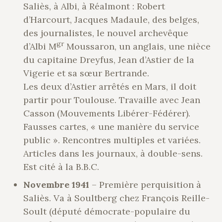
Saliès, à Albi, à Réalmont : Robert
d’Harcourt, Jacques Madaule, des belges,
des journalistes, le nouvel archevêque
gr
d’Albi M
Moussaron, un anglais, une nièce
du capitaine Dreyfus, Jean d’Astier de la
Vigerie et sa sœur Bertrande.
Les deux d’Astier arrêtés en Mars, il doit
partir pour Toulouse. Travaille avec Jean
Casson (Mouvements Libérer-Fédérer).
Fausses cartes, « une manière du service
public ». Rencontres multiples et variées.
Articles dans les journaux, à double-sens.
Est cité à la B.B.C.
Novembre 1941
– Première perquisition à
Saliès. Va à Soultberg chez François Reille-
Soult (député démocrate-populaire du