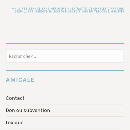
« LA RÉSISTANCE SANS HÉROÏSME » (EXTRAITS) DE
CHARLES D’ARAGON
,
(SEUIL, 1977, RÉÉDITÉ EN 2001 PAR LES ÉDITIONS DU TRICORNE, GENÈVE)
RECHERCHER :
AMICALE
Contact
Don ou subvention
Lexique