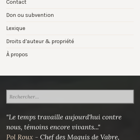
Contact
Don ou subvention
Lexique
Droits d’auteur & propriété
À propos
RECHERCHER :
"Le temps travaille aujourd'hui contre
nous, témoins encore vivants..."
Pol Roux
- Chef des Maquis de Vabre,