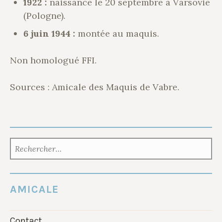
1922 :
naissance le 20 septembre à Varsovie
(Pologne).
6 juin 1944 :
montée au maquis.
Non homologué FFI.
Sources : Amicale des Maquis de Vabre.
RECHERCHER :
AMICALE
Contact