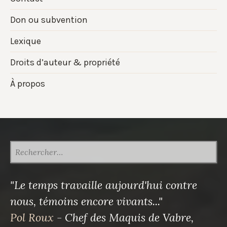
Don ou subvention
Lexique
Droits d’auteur & propriété
À propos
RECHERCHER :
"Le temps travaille aujourd'hui contre
nous, témoins encore vivants..."
Pol Roux
- Chef des Maquis de Vabre,