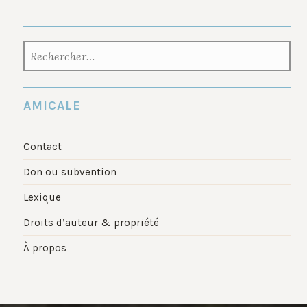
RECHERCHER :
AMICALE
Contact
Don ou subvention
Lexique
Droits d’auteur & propriété
À propos