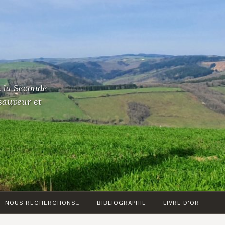
t la Seconde
 sauveur et
NOUS RECHERCHONS…
BIBLIOGRAPHIE
LIVRE D’OR