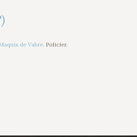
)
 Maquis de Vabre
. Policier.