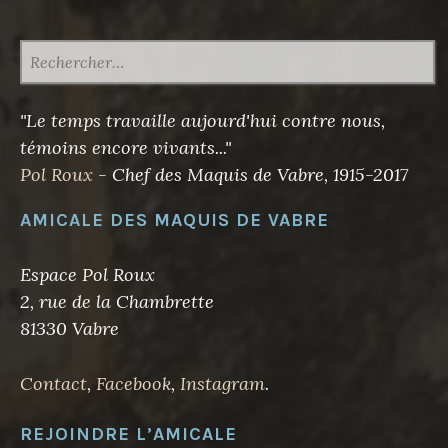
RECHERCHER :
"Le temps travaille aujourd'hui contre nous,
témoins encore vivants..."
Pol Roux
- Chef des Maquis de Vabre, 1915-2017
AMICALE DES MAQUIS DE VABRE
Espace Pol Roux
2, rue de la Chambrette
81330 Vabre
Contact
,
Facebook
,
Instagram
.
REJOINDRE L’AMICALE