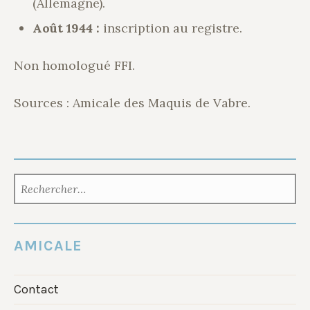
(Allemagne).
Août 1944 :
inscription au registre.
Non homologué FFI.
Sources : Amicale des Maquis de Vabre.
RECHERCHER :
AMICALE
Contact