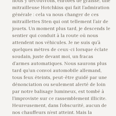
nous y découvrons, enrobés de graisse, une
mitrailleuse Hotchkiss qui fait l’admiration
générale : cela va nous changer de ces
mitraillettes Sten qui ont tellement l’air de
jouets. Un moment plus tard, je descends le
sentier qui conduit à la route où nous
attendent nos véhicules. Je ne suis qu’à
quelques mètres de ceux-ci lorsque éclate
soudain, juste devant moi, un fracas
d’armes automatiques. Nous saurons plus
tard qu’un convoi automobile allemand,
tous feux éteints, peut-être guidé par une
dénonciation ou seulement alerté de loin
par notre balisage lumineux, est tombé à
l’improviste sur ce rassemblement illicite.
Heureusement, dans l’obscurité, aucun de
nos chauffeurs n’est atteint. Mais la