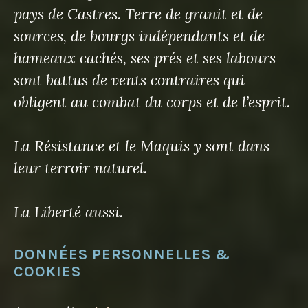
pays de Castres. Terre de granit et de
sources, de bourgs indépendants et de
hameaux cachés, ses prés et ses labours
sont battus de vents contraires qui
obligent au combat du corps et de l’esprit.
La Résistance et le Maquis y sont dans
leur terroir naturel.
La Liberté aussi.
DONNÉES PERSONNELLES &
COOKIES