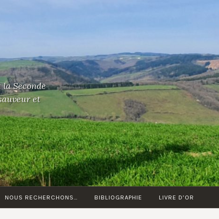
t la Seconde
 sauveur et
NOUS RECHERCHONS…
BIBLIOGRAPHIE
LIVRE D’OR