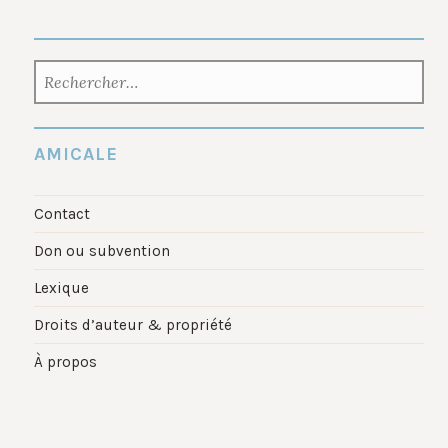
RECHERCHER :
AMICALE
Contact
Don ou subvention
Lexique
Droits d’auteur & propriété
À propos