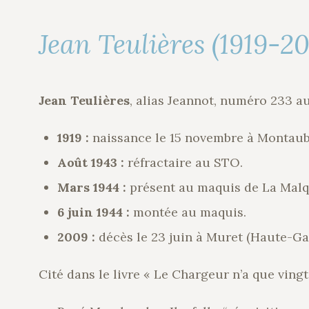
Jean Teulières (1919-2
Jean Teulières
, alias Jeannot, numéro 233 a
1919 :
naissance le 15 novembre à Montaub
Août 1943 :
réfractaire au STO.
Mars 1944 :
présent au maquis de La Malq
6 juin 1944 :
montée au maquis.
2009 :
décès le 23 juin à Muret (Haute-Ga
Cité dans le livre « Le Chargeur n’a que vingt b