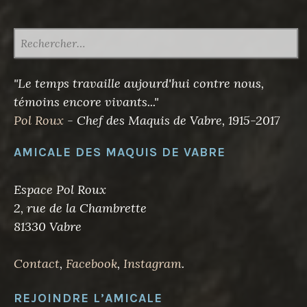
RECHERCHER :
"Le temps travaille aujourd'hui contre nous,
témoins encore vivants..."
Pol Roux
- Chef des Maquis de Vabre, 1915-2017
AMICALE DES MAQUIS DE VABRE
Espace Pol Roux
2, rue de la Chambrette
81330 Vabre
Contact
,
Facebook
,
Instagram
.
REJOINDRE L’AMICALE