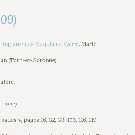
009)
u
registre des Maquis de Vabre
. Marié.
an (Tarn-et-Garonne).
uière.
ronne).
alles », pages 16, 32, 33, 103, 116, 119.