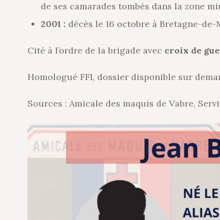
de ses camarades tombés dans la zone miné
2001 :
décès le 16 octobre à Bretagne-de-
Cité à l’ordre de la brigade avec
croix de gu
Homologué FFI, dossier disponible sur dema
Sources : Amicale des maquis de Vabre, Servi