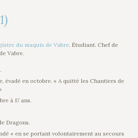
1)
gistre du maquis de Vabre
. Étudiant. Chef de
de Vabre.
.
, évadé en octobre. « A quitté les Chantiers de
»
re à 17 ans.
de Dragons.
ndé « en se portant volontairement au secours