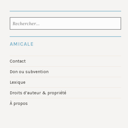
RECHERCHER :
AMICALE
Contact
Don ou subvention
Lexique
Droits d’auteur & propriété
À propos