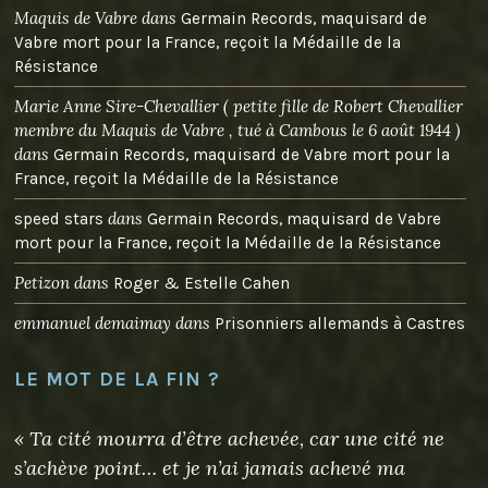
Maquis de Vabre
dans
Germain Records, maquisard de
Vabre mort pour la France, reçoit la Médaille de la
Résistance
Marie Anne Sire-Chevallier ( petite fille de Robert Chevallier
membre du Maquis de Vabre , tué à Cambous le 6 août 1944 )
dans
Germain Records, maquisard de Vabre mort pour la
France, reçoit la Médaille de la Résistance
dans
speed stars
Germain Records, maquisard de Vabre
mort pour la France, reçoit la Médaille de la Résistance
Petizon
dans
Roger & Estelle Cahen
emmanuel demaimay
dans
Prisonniers allemands à Castres
LE MOT DE LA FIN ?
« Ta cité mourra d’être achevée, car une cité ne
s’achève point… et je n’ai jamais achevé ma