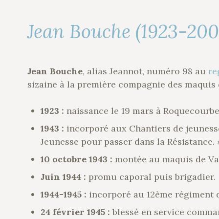
Jean Bouche (1923-200
Jean Bouche
, alias Jeannot, numéro 98 au
re
sizaine à la première compagnie des maquis 
1923 :
naissance le 19 mars à Roquecourbe
1943 :
incorporé aux Chantiers de jeunesse
Jeunesse pour passer dans la Résistance. 
10 octobre 1943 :
montée au maquis de Vab
Juin 1944 :
promu caporal puis brigadier.
1944-1945 :
incorporé au 12ème régiment 
24 février 1945 :
blessé en service comma