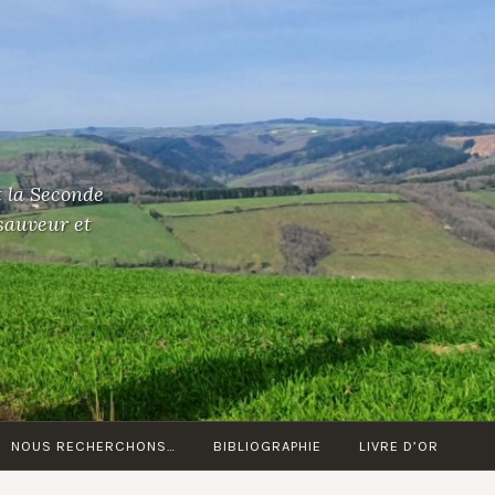
t la Seconde
 sauveur et
NOUS RECHERCHONS…
BIBLIOGRAPHIE
LIVRE D’OR