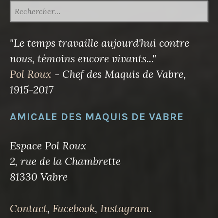
RECHERCHER :
"Le temps travaille aujourd'hui contre
nous, témoins encore vivants..."
Pol Roux
- Chef des Maquis de Vabre,
1915-2017
AMICALE DES MAQUIS DE VABRE
Espace Pol Roux
2, rue de la Chambrette
81330 Vabre
Contact
,
Facebook
,
Instagram
.