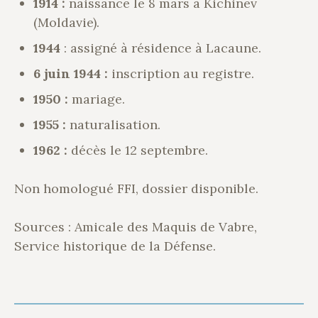
1914 :
naissance le 8 mars à Kichinev
(Moldavie).
1944
: assigné à résidence à Lacaune.
6 juin 1944 :
inscription au registre.
1950 :
mariage.
1955 :
naturalisation.
1962 :
décès le 12 septembre.
Non homologué FFI, dossier disponible.
Sources : Amicale des Maquis de Vabre,
Service historique de la Défense.