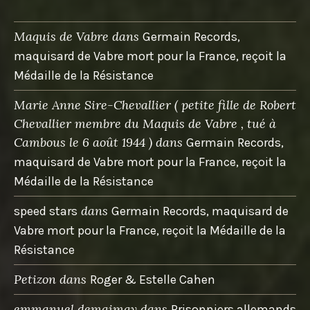
Maquis de Vabre
dans
Germain Records,
maquisard de Vabre mort pour la France, reçoit la
Médaille de la Résistance
Marie Anne Sire-Chevallier ( petite fille de Robert
Chevallier membre du Maquis de Vabre , tué à
Cambous le 6 août 1944 )
dans
Germain Records,
maquisard de Vabre mort pour la France, reçoit la
Médaille de la Résistance
dans
speed stars
Germain Records, maquisard de
Vabre mort pour la France, reçoit la Médaille de la
Résistance
Petizon
dans
Roger & Estelle Cahen
emmanuel demaimay
dans
Prisonniers allemands