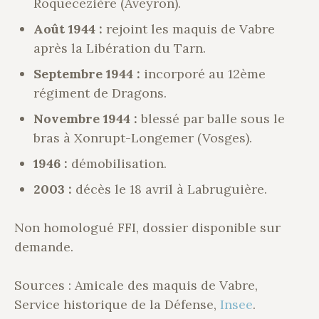
Roquecezière (Aveyron).
Août 1944 :
rejoint les maquis de Vabre
après la Libération du Tarn.
Septembre 1944 :
incorporé au 12ème
régiment de Dragons.
Novembre 1944 :
blessé par balle sous le
bras à Xonrupt-Longemer (Vosges).
1946 :
démobilisation.
2003 :
décès le 18 avril à Labruguière.
Non homologué FFI, dossier disponible sur
demande.
Sources : Amicale des maquis de Vabre,
Service historique de la Défense,
Insee
.