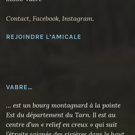
Contact
,
Facebook
,
Instagram
.
REJOINDRE L’AMICALE
VABRE…
… est un bourg montagnard à la pointe
Est du département du Tarn. Il est au
centre d’un « relief en creux » qui suit
l’étroite saignée des rivières dans le haut