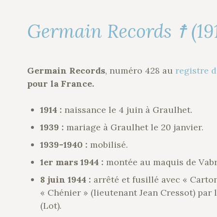
Germain Records ☨ (19
Germain Records
, numéro 428 au
registre 
pour la France.
1914 :
naissance le 4 juin à Graulhet.
1939 :
mariage à Graulhet le 20 janvier.
1939-1940 :
mobilisé.
1er mars 1944 :
montée au maquis de Vabr
8 juin 1944 :
arrêté et fusillé avec « Carto
« Chénier » (lieutenant Jean Cressot) par
(Lot).