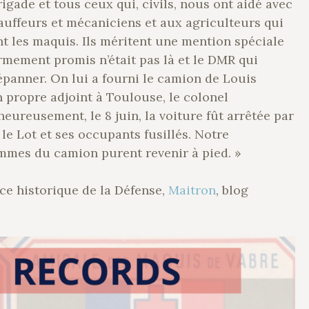
igade et tous ceux qui, civils, nous ont aidé avec
auffeurs et mécaniciens et aux agriculteurs qui
nt les maquis. Ils méritent une mention spéciale
’armement promis n’était pas là et le DMR qui
dépanner. On lui a fourni le camion de Louis
 propre adjoint à Toulouse, le colonel
eureusement, le 8 juin, la voiture fût arrêtée par
le Lot et ses occupants fusillés. Notre
mmes du camion purent revenir à pied. »
ce historique de la Défense,
Maitron
, blog