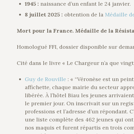
1945 :
naissance d’un enfant le 24 janvier.
8 juillet 2025 :
obtention de la
Médaille de
Mort pour la France.
Médaille de la Résist
Homologué FFI, dossier disponible sur dema
Cité dans le livre « Le Chargeur n’a que vingt 
Guy de Rouville
: « “Véronèse est un peintr
affichette, chaque mairie du secteur appr
libérée. À l’hôtel Biau les jeunes arrivaien
le premier jour. On inscrivait sur un regis
professions et l’adresse d’un répondant. C
une liste complète des 462 jeunes qui ont
nos maquis et furent répartis en trois co