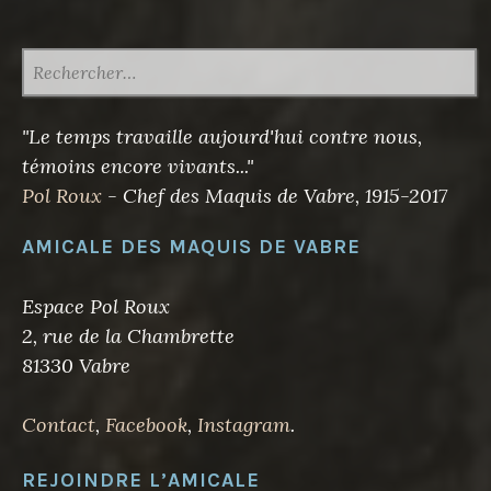
RECHERCHER :
"Le temps travaille aujourd'hui contre nous,
témoins encore vivants..."
Pol Roux
- Chef des Maquis de Vabre, 1915-2017
AMICALE DES MAQUIS DE VABRE
Espace Pol Roux
2, rue de la Chambrette
81330 Vabre
Contact
,
Facebook
,
Instagram
.
REJOINDRE L’AMICALE