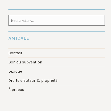
RECHERCHER :
AMICALE
Contact
Don ou subvention
Lexique
Droits d’auteur & propriété
À propos