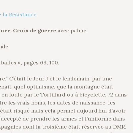
 la Résistance
.
ance.
Croix de guerre
avec palme.
nde.
balles », pages 69, 100.
e.” C’était le Jour J et le lendemain, par une
enait, quel optimisme, que la montagne était
t en foule par le Tortillard ou à bicyclette, 72 dans
tre les vrais noms, les dates de naissance, les
’était risqué mais cela permet aujourd’hui d’avoir
 accepté de prendre les armes et l’uniforme dans
mpagnies dont la troisième était réservée au DMR.