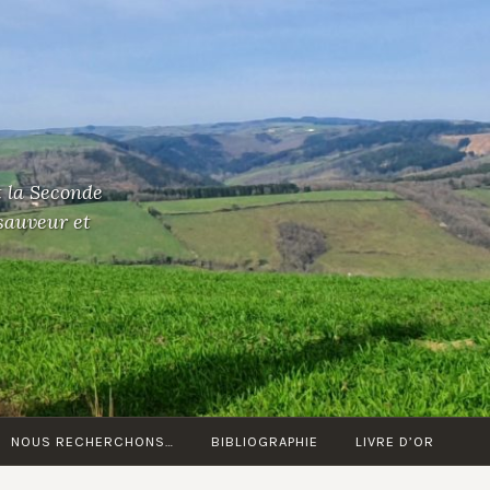
t la Seconde
 sauveur et
NOUS RECHERCHONS…
BIBLIOGRAPHIE
LIVRE D’OR