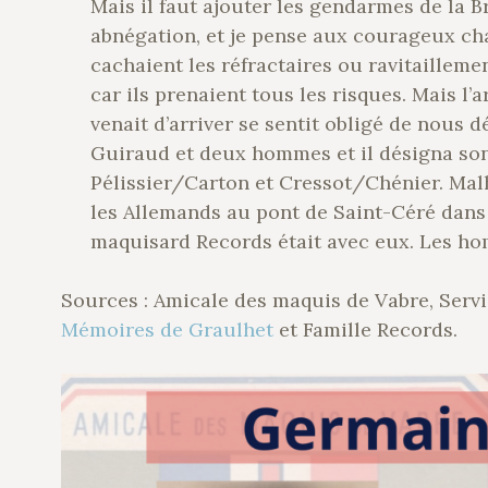
Mais il faut ajouter les gendarmes de la Br
abnégation, et je pense aux courageux ch
cachaient les réfractaires ou ravitailleme
car ils prenaient tous les risques. Mais l
venait d’arriver se sentit obligé de nous 
Guiraud et deux hommes et il désigna son
Pélissier/Carton et Cressot/Chénier. Malh
les Allemands au pont de Saint-Céré dans 
maquisard Records était avec eux. Les ho
Sources : Amicale des maquis de Vabre, Servi
Mémoires de Graulhet
et Famille Records.