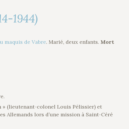
14-1944)
du maquis de Vabre
. Marié, deux enfants.
Mort
e.
n » (lieutenant-colonel Louis Pélissier) et
 les Allemands lors d’une mission à Saint-Céré