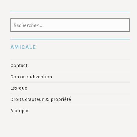
RECHERCHER :
AMICALE
Contact
Don ou subvention
Lexique
Droits d’auteur & propriété
À propos