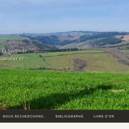
t la Seconde
 sauveur et
NOUS RECHERCHONS…
BIBLIOGRAPHIE
LIVRE D’OR