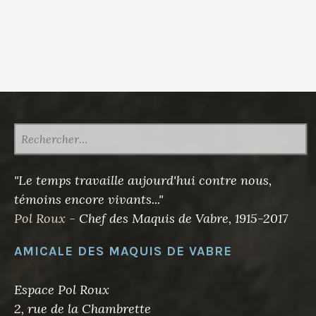
RECHERCHER :
"Le temps travaille aujourd'hui contre nous,
témoins encore vivants..."
Pol Roux
- Chef des Maquis de Vabre, 1915-2017
AMICALE DES MAQUIS DE VABRE
Espace Pol Roux
2, rue de la Chambrette