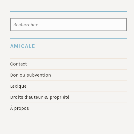
RECHERCHER :
AMICALE
Contact
Don ou subvention
Lexique
Droits d’auteur & propriété
À propos