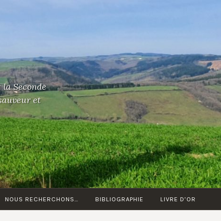
t la Seconde
 sauveur et
NOUS RECHERCHONS…
BIBLIOGRAPHIE
LIVRE D’OR