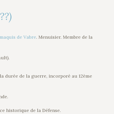
??)
 maquis de Vabre
. Menuisier. Membre de la
ult).
la durée de la guerre, incorporé au 12ème
nde.
ce historique de la Défense.