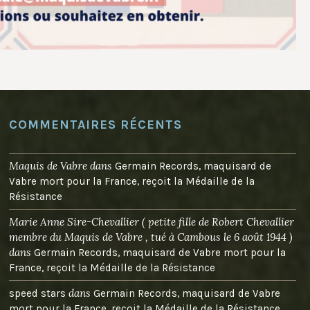
COMMENTAIRES RÉCENTS
Maquis de Vabre
dans
Germain Records, maquisard de
Vabre mort pour la France, reçoit la Médaille de la
Résistance
Marie Anne Sire-Chevallier ( petite fille de Robert Chevallier
membre du Maquis de Vabre , tué à Cambous le 6 août 1944 )
dans
Germain Records, maquisard de Vabre mort pour la
France, reçoit la Médaille de la Résistance
dans
speed stars
Germain Records, maquisard de Vabre
mort pour la France, reçoit la Médaille de la Résistance