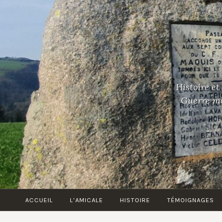
Accéder
au
contenu
principal
Histoire et
Guerre mon
ACCUEIL
L’AMICALE
HISTOIRE
TÉMOIGNAGES