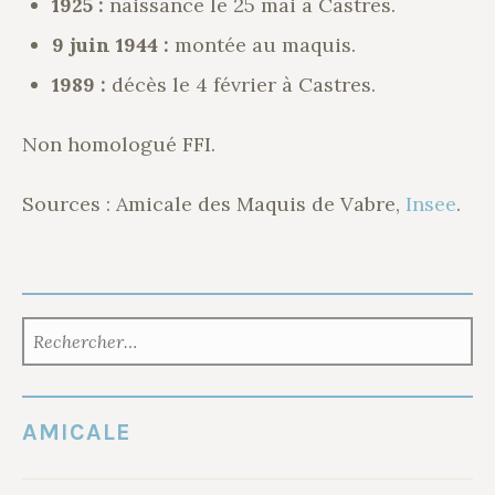
1925 :
naissance le 25 mai à Castres.
9 juin 1944 :
montée au maquis.
1989 :
décès le 4 février à Castres.
Non homologué FFI.
Sources : Amicale des Maquis de Vabre,
Insee
.
RECHERCHER :
AMICALE