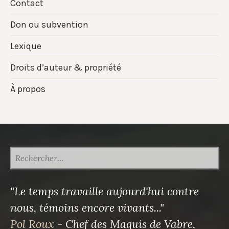
Contact
Don ou subvention
Lexique
Droits d’auteur & propriété
À propos
RECHERCHER :
"Le temps travaille aujourd'hui contre
nous, témoins encore vivants..."
Pol Roux
- Chef des Maquis de Vabre,