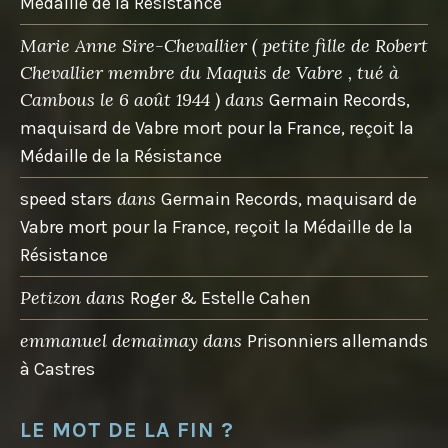
Médaille de la Résistance
Marie Anne Sire-Chevallier ( petite fille de Robert
Chevallier membre du Maquis de Vabre , tué à
Cambous le 6 août 1944 )
dans
Germain Records,
maquisard de Vabre mort pour la France, reçoit la
Médaille de la Résistance
dans
speed stars
Germain Records, maquisard de
Vabre mort pour la France, reçoit la Médaille de la
Résistance
Petizon
dans
Roger & Estelle Cahen
emmanuel demaimay
dans
Prisonniers allemands
à Castres
LE MOT DE LA FIN ?