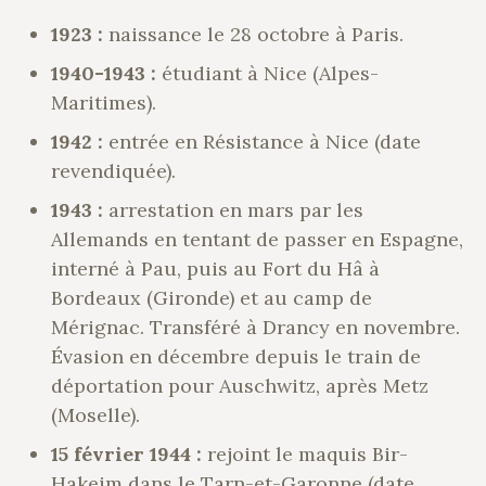
1923 :
naissance le 28 octobre à Paris.
1940-1943 :
étudiant à Nice (Alpes-
Maritimes).
1942 :
entrée en Résistance à Nice (date
revendiquée).
1943 :
arrestation en mars par les
Allemands en tentant de passer en Espagne,
interné à Pau, puis au Fort du Hâ à
Bordeaux (Gironde) et au camp de
Mérignac. Transféré à Drancy en novembre.
Évasion en décembre depuis le train de
déportation pour Auschwitz, après Metz
(Moselle).
15 février 1944 :
rejoint le maquis Bir-
Hakeim dans le Tarn-et-Garonne (date